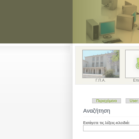
Γ.Π.Α.
Επι
Περιεχόμενο
User
Αναζήτηση
Εισάγετε τις λέξεις-κλειδιά: