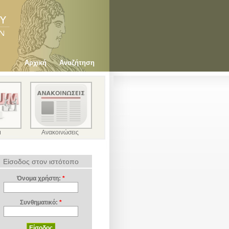
Αρχική
Αναζήτηση
μ
Ανακοινώσεις
Είσοδος στον ιστότοπο
Όνομα χρήστη:
*
Συνθηματικό:
*