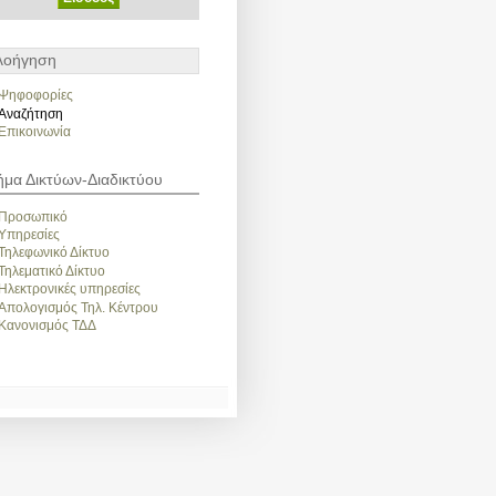
λοήγηση
Ψηφοφορίες
Αναζήτηση
Επικοινωνία
ήμα Δικτύων-Διαδικτύου
Προσωπικό
Υπηρεσίες
Τηλεφωνικό Δίκτυο
Τηλεματικό Δίκτυο
Ηλεκτρονικές υπηρεσίες
Απολογισμός Τηλ. Κέντρου
Κανονισμός ΤΔΔ