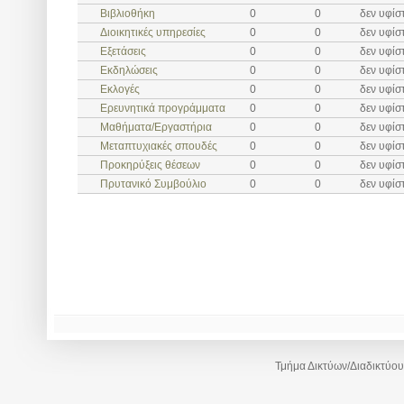
Βιβλιοθήκη
0
0
δεν υφίσ
Διοικητικές υπηρεσίες
0
0
δεν υφίσ
Εξετάσεις
0
0
δεν υφίσ
Εκδηλώσεις
0
0
δεν υφίσ
Εκλογές
0
0
δεν υφίσ
Ερευνητικά προγράμματα
0
0
δεν υφίσ
Μαθήματα/Εργαστήρια
0
0
δεν υφίσ
Μεταπτυχιακές σπουδές
0
0
δεν υφίσ
Προκηρύξεις θέσεων
0
0
δεν υφίσ
Πρυτανικό Συμβούλιο
0
0
δεν υφίσ
Τμήμα Δικτύων/Διαδικτύου